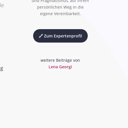
und Pragmatismus, auf ihrem
le
persönlichen Weg in die
eigene Vereinbarkeit.
🔗 Zum Expertenprofil
weitere Beiträge von
Lena Georgi
ig