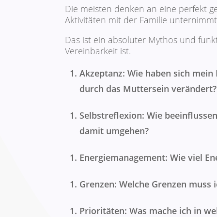
Die meisten denken an eine perfekt gesty
Aktivitäten mit der Familie unternimmt,
Das ist ein absoluter Mythos und funkt
Vereinbarkeit ist.
Akzeptanz: Wie haben sich mein
durch das Muttersein verändert?
Selbstreflexion: Wie beeinflusse
damit umgehen?
Energiemanagement: Wie viel Ener
Grenzen: Welche Grenzen muss ic
Prioritäten: Was mache ich in we