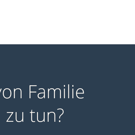
von Familie
 zu tun?