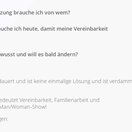
tzung brauche ich von wem?
auche ich heute, damit meine Vereinbarkeit
ewusst und will es bald ändern?
 dauert und ist keine einmalige Lösung und ist verdam
bedeutet Vereinbarkeit, Familienarbeit und
e Man/Woman-Show!
gen: