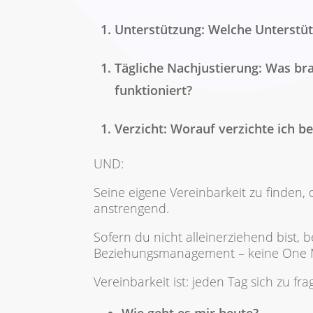
Unterstützung: Welche Unterstü
Tägliche Nachjustierung: Was br
funktioniert?
Verzicht: Worauf verzichte ich b
UND:
Seine eigene Vereinbarkeit zu finden,
anstrengend.
Sofern du nicht alleinerziehend bist, 
Beziehungsmanagement – keine On
Vereinbarkeit ist: jeden Tag sich zu fra
Wie geht es mir heute?