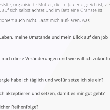
lte, organisierte Mutter, die im Job erfolgreich ist, vie
 auf sich selbst achtet und im Bett eine Granate ist.
ioniert auch nicht. Lasst mich aufklären, was
 Leben, meine Umstände und mein Blick auf den Job
n mich diese Veränderungen und wie will ich zukünft
gie habe ich täglich und wofür setze ich sie ein?
h akzeptieren und setzen, damit es mir gut geht?
lcher Reihenfolge?