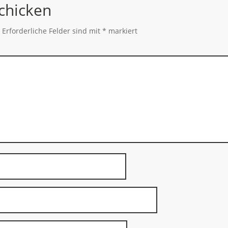
chicken
.
Erforderliche Felder sind mit
*
markiert